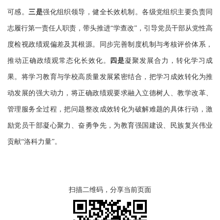
可感。
三是
强化组织领导，健全长效机制。各级党组织主要负责同
志履行第一责任人职责，带头推进“学查改”，引导党员干部从党性高
度检视政绩观偏差及其根源。同步完善制度机制与考核评价体系，
推动正确政绩观常态化长效化。
四是
凝聚发展合力，转化学习成
果。将学习教育与学校高质量发展紧密结合，把学习成效转化为推
动发展的强大动力，将正确政绩观要求融入立德树人、教学改革、
管理服务全过程，把问题整改成效转化为破解难题的具体行动，激
励党员干部凝心聚力、奋勇争先，为教育强国建设、民族复兴伟业
贡献“洛科力量”。
扫描二维码，分享当前页面