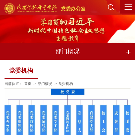
部门概况
党委机构
当前位置：
首页
->
部门概况
->
党委机构