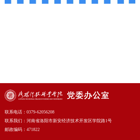
联系电话：0379-62056208
联系我们：河南省洛阳市新安经济技术开发区学院路1号
邮政编码：471822