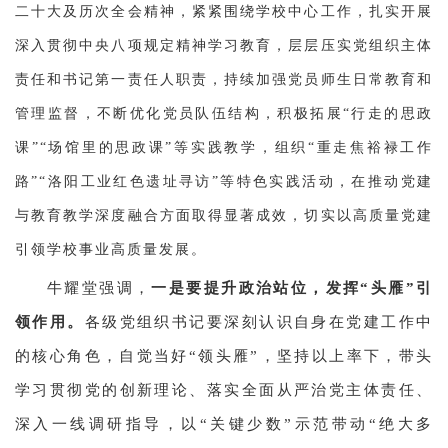
二十大及历次全会精神，紧紧围绕学校中心工作，扎实开展
深入贯彻中央八项规定精神学习教育，层层压实党组织主体
责任和书记第一责任人职责，持续加强党员师生日常教育和
管理监督，不断优化党员队伍结构，积极拓展“行走的思政
课”“场馆里的思政课”等实践教学，组织“重走焦裕禄工作
路”“洛阳工业红色遗址寻访”等特色实践活动，在推动党建
与教育教学深度融合方面取得显著成效，切实以高质量党建
引领学校事业高质量发展。
牛耀堂强调，
一是要提升政治站位，发挥“头雁”引
领作用。
各级党组织书记要深刻认识自身在党建工作中
的核心角色，自觉当好“领头雁”，坚持以上率下，带头
学习贯彻党的创新理论、落实全面从严治党主体责任、
深入一线调研指导，以“关键少数”示范带动“绝大多