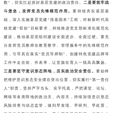
数”，切实扛起抓好基层党建的政治责任。
二是要筑牢战
斗堡垒，发挥党员先锋模范作用。
要持续夯实基层基
础，深入实施基层党建“强基固本”工程，对标新时代高
校党建“双创”目标要求，持续推进党支部标准化规范化
建设，推动基层党组织建设全面进步、全面过硬。要充
分发挥党员教师在教育教学、管理服务中的先锋模范作
用，引导其在落实“党员导师制”、创建特色党建品牌等
工作中走在前、作表率，让党旗在育人一线高高飘扬。
三是要坚守意识形态阵地，压实政治安全责任。
要始终
把维护意识形态安全摆在突出位置，切实履行“第一责任
人”职责，坚持严字当头、实字托底，严把课堂、论坛、
网络等各类阵地的政治关、内容关，持续加强意识形态
风险排查与动态监管，做到早发现、早研判、早处置，